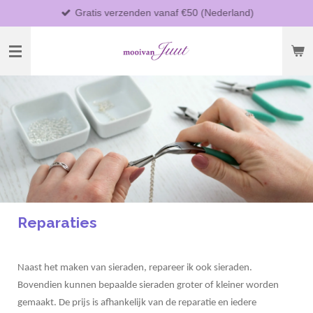
Gratis verzenden vanaf €50 (Nederland)
Ga
direct
naar
de
hoofdinhoud
Reparaties
Naast het maken van sieraden, repareer ik ook sieraden.
Bovendien kunnen bepaalde sieraden groter of kleiner worden
gemaakt. De prijs is afhankelijk van de reparatie en iedere