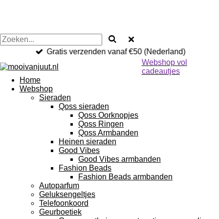
Gratis verzenden vanaf €50 (Nederland)
Webshop vol
cadeautjes
Home
Webshop
Sieraden
Qoss sieraden
Qoss Oorknopjes
Qoss Ringen
Qoss Armbanden
Heinen sieraden
Good Vibes
Good Vibes armbanden
Fashion Beads
Fashion Beads armbanden
Autoparfum
Geluksengeltjes
Telefoonkoord
Geurboetiek