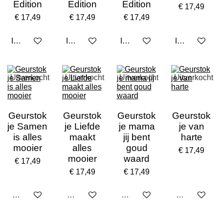
Edition
Edition
Edition
€ 17,49
€ 17,49
€ 17,49
€ 17,49
In winkelwagen
In winkelwagen
In winkelwagen
In winkelwa
Uitverkocht
Uitverkocht
Uitverkocht
Uitverkocht
Geurstok
Geurstok
Geurstok
Geurstok
je Samen
je Liefde
je mama
je van
is alles
maakt
jij bent
harte
mooier
alles
goud
€ 17,49
mooier
waard
€ 17,49
€ 17,49
€ 17,49
Uitverkocht
Uitverkocht
Uitverkocht
Uitverkocht