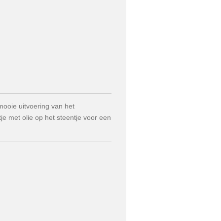
mooie uitvoering van het
tje met olie op het steentje voor een