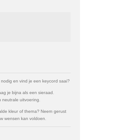
 nodig en vind je een keycord saai?
g je bijna als een sieraad.
 neutrale uitvoering.
alde kleur of thema? Neem gerust
jouw wensen kan voldoen.