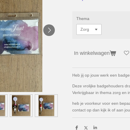
Thema
In winkelwagen
Heb jij op jouw werk een badge
Deze vrolijke badgehouders draa
Verkrijgbaar in thema zorg en in
heb je voorkeur voor een bepa
contact op dan kijk ik of aan 
D
D
S