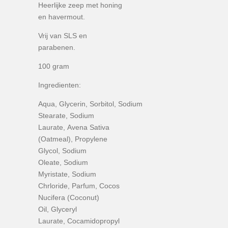
Heerlijke zeep met honing
en havermout.
Vrij van SLS en
parabenen.
100 gram
Ingredienten:
Aqua
,
Glycerin
,
Sorbitol
,
Sodium
Stearate
,
Sodium
Laurate
,
Avena Sativa
(Oatmeal)
,
Propylene
Glycol
,
Sodium
Oleate
,
Sodium
Myristate
,
Sodium
Chrloride
,
Parfum
,
Cocos
Nucifera (Coconut)
Oil
,
Glyceryl
Laurate
,
Cocamidopropyl