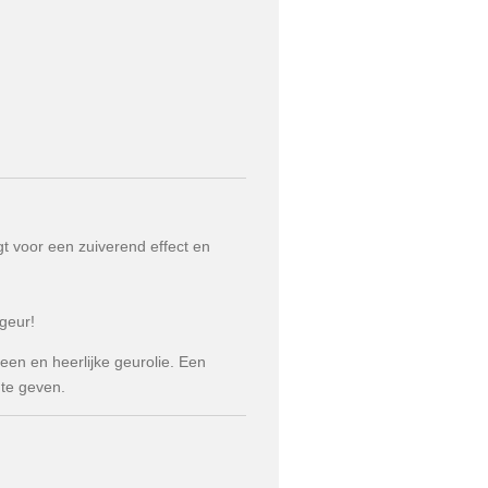
gt voor een zuiverend effect en
geur!
een en heerlijke geurolie. Een
te geven.