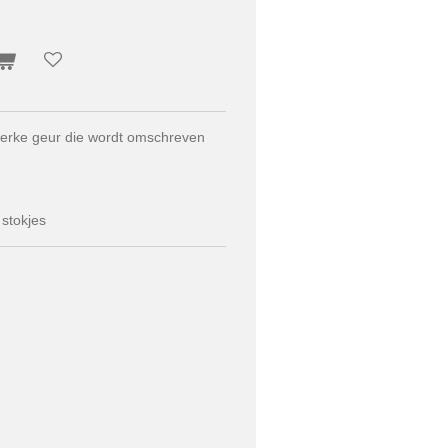
terke geur die wordt omschreven
 stokjes